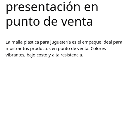
presentación en
punto de venta
La malla plástica para juguetería es el empaque ideal para
mostrar tus productos en punto de venta. Colores
vibrantes, bajo costo y alta resistencia.
5 junio, 2026
Página siguiente
→
Plasticomex
Funciona gracias a
WordPress