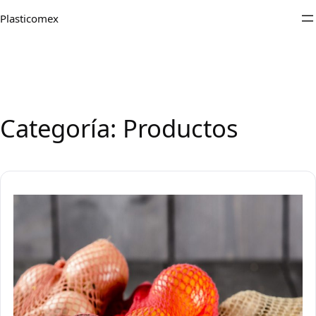
Saltar
Plasticomex
al
contenido
Categoría:
Productos